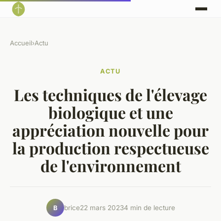
Accueil
›
Actu
ACTU
Les techniques de l'élevage
biologique et une
appréciation nouvelle pour
la production respectueuse
de l'environnement
brice
22 mars 2023
4 min de lecture
B