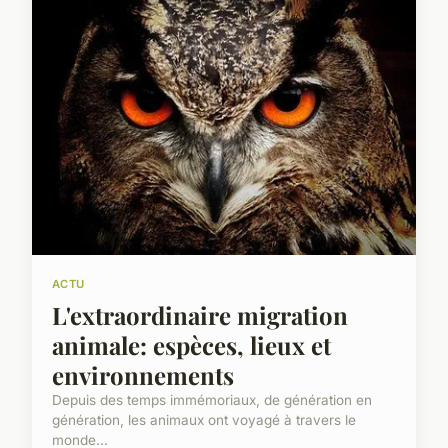
ACTU
L'extraordinaire migration
animale: espèces, lieux et
environnements
Depuis des temps immémoriaux, de génération en
génération, les animaux ont voyagé à travers le
monde...