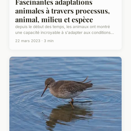
Fascinantes adaptations
animales à travers processus,
animal, milieu et espèce
depuis le début des temps, les animaux ont montré
une capacité incroyable à s'adapter aux conditions...
22 mars 2023 · 3 min