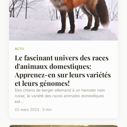
ACTU
Le fascinant univers des races
d'animaux domestiques:
Apprenez-en sur leurs variétés
et leurs génomes!
Des chiens de berger allemand à un hamster nain
russe, la variété des races animales domestiques
est...
22 mars 2023 · 5 min