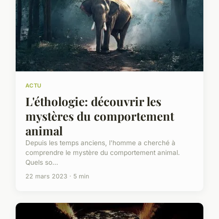
ACTU
L'éthologie: découvrir les
mystères du comportement
animal
Depuis les temps anciens, l'homme a cherché à
comprendre le mystère du comportement animal.
Quels so...
22 mars 2023 · 5 min