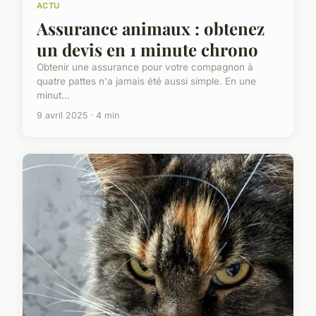
ACTU
Assurance animaux : obtenez
un devis en 1 minute chrono
Obtenir une assurance pour votre compagnon à
quatre pattes n'a jamais été aussi simple. En une
minut...
9 avril 2025 · 4 min