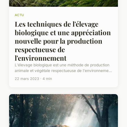
ACTU
Les techniques de l'élevage
biologique et une appréciation
nouvelle pour la production
respectueuse de
l'environnement
L'élevage biologique est une méthode de production
animale et végétale respectueuse de l'environneme...
22 mars 2023 · 4 min