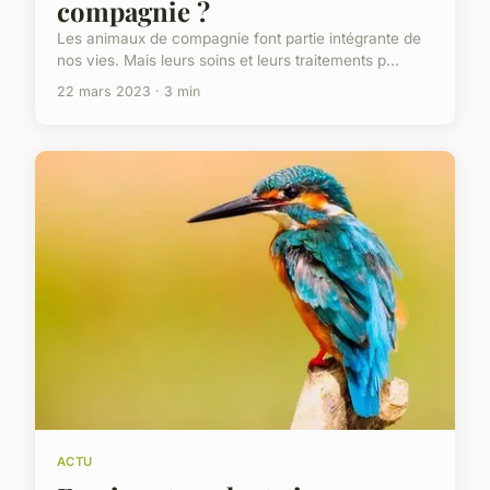
compagnie ?
Les animaux de compagnie font partie intégrante de
nos vies. Mais leurs soins et leurs traitements p...
22 mars 2023 · 3 min
ACTU