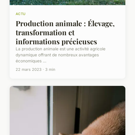
ACTU
Production animale : Élevage,
transformation et
informations précieuses
La production animale est une activité agricole
dynamique offrant de nombreux avantages
économiques ...
22 mars 2023 · 3 min