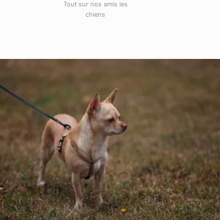
Tout sur nos amis les
chiens