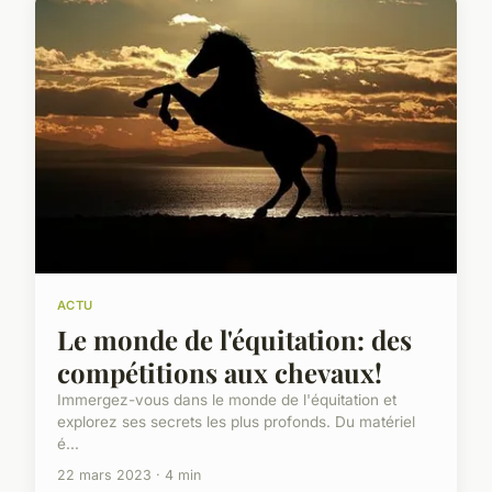
ACTU
Le monde de l'équitation: des
compétitions aux chevaux!
Immergez-vous dans le monde de l'équitation et
explorez ses secrets les plus profonds. Du matériel
é...
22 mars 2023 · 4 min