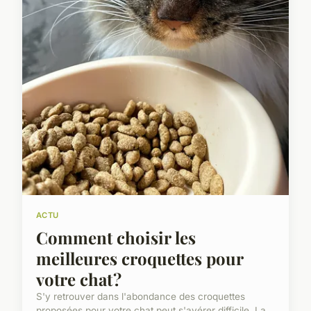
ACTU
Comment choisir les
meilleures croquettes pour
votre chat ?
S'y retrouver dans l'abondance des croquettes
proposées pour votre chat peut s'avérer difficile. La